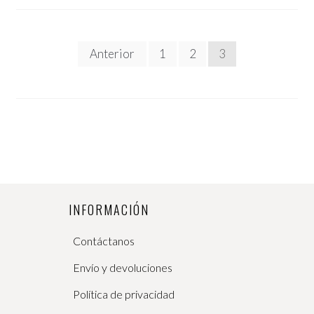
Anterior
1
2
3
Paginación
de
entradas
INFORMACIÓN
Contáctanos
Envío y devoluciones
Política de privacidad