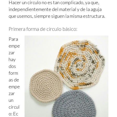
Hacer un círculo no es tan complicado, ya que,
independientemente del material y de la aguja
que usemos, siempre siguen la misma estructura.
Primera forma de círculo básico:
Para
empe
zar
hay
dos
form
as de
empe
zar
un
círcul
o: Ec