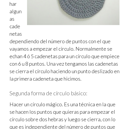
har
algun
as
cade
netas
dependiendo del número de puntos con el que
vayamos a empezar el círculo. Normalmente se
echan 4 ó 5 cadenetas para un círculo que empiece
con 6 u 8 puntos. Una vez tengamos las cadenetas
se cierra el círculo haciendo un punto deslizado en
la primera cadeneta que hicimos.
Segunda forma de círculo básico:
Hacer un círculo mágico. Es una técnica en la que
se hacen los puntos que quieras para empezar el
círculo sobre dos hebras y luego se cierra, con lo
que es independiente del número de puntos que