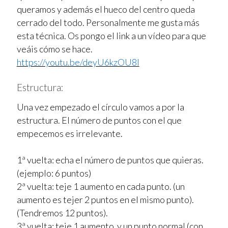
queramos y además el hueco del centro queda
cerrado del todo. Personalmente me gusta más
esta técnica. Os pongo el link a un vídeo para que
veáis cómo se hace.
https://youtu.be/deyU6kzOU8I
Estructura:
Una vez empezado el círculo vamos a por la
estructura. El número de puntos con el que
empecemos es irrelevante.
1ª vuelta: echa el número de puntos que quieras.
(ejemplo: 6 puntos)
2ª vuelta: teje 1 aumento en cada punto. (un
aumento es tejer 2 puntos en el mismo punto).
(Tendremos 12 puntos).
3ª vuelta: teje 1 aumento y un punto normal (con