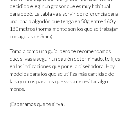
decidido elegir un grosor que es muy habitual
para bebé. La tabla va a servir de referencia para
una lana o algodón que tenga en 50g entre 160 y
180 metros (normalmente son los que se trabajan
con agujas de 3mm).
Tómala como una guía, pero te recomendamos
que, si vas a seguir un patrón determinado, te fijes
en las indicaciones que pone la diseñadora. Hay
modelos para los que se utiliza más cantidad de
lana y otros para los que vas a necesitar algo
menos.
¡Esperamos que te sirva!