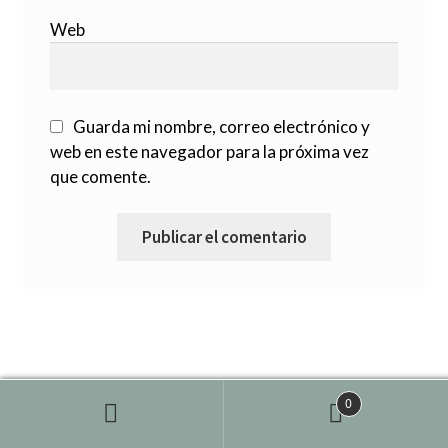
Web
Guarda mi nombre, correo electrónico y
web en este navegador para la próxima vez
que comente.
0
Esta página utiliza cookies. Si sigues navegando aceptas su
¡Vale!
uso.
Más info