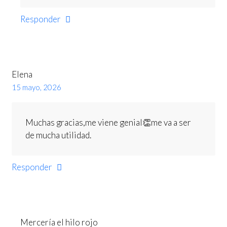
Responder
Elena
15 mayo, 2026
Muchas gracias,me viene genial👏me va a ser
de mucha utilidad.
Responder
Mercería el hilo rojo