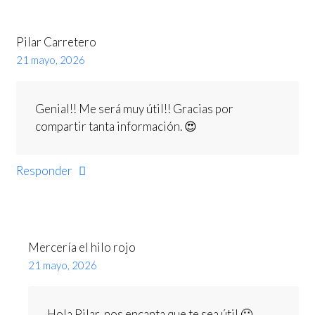
Pilar Carretero
21 mayo, 2026
Genial!! Me será muy útil!! Gracias por
compartir tanta información. 😍
Responder
Mercería el hilo rojo
21 mayo, 2026
Hola Pilar, nos encanta que te sea útil 🙂