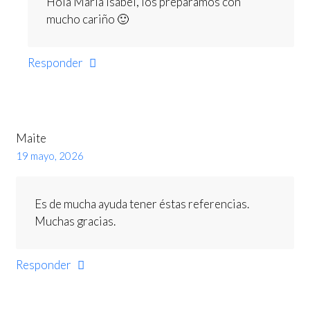
Hola María Isabel, los preparamos con
mucho cariño 🙂
Responder
Maite
19 mayo, 2026
Es de mucha ayuda tener éstas referencias.
Muchas gracias.
Responder