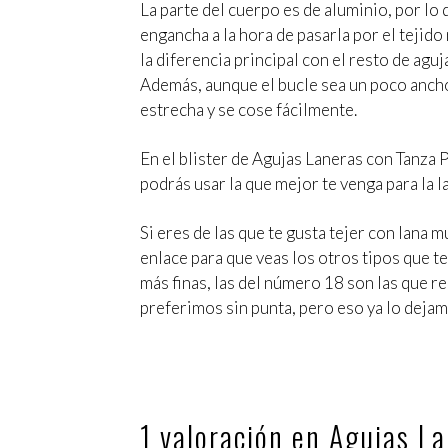
La parte del cuerpo es de aluminio, por lo
engancha a la hora de pasarla por el tejido
la diferencia principal con el resto de agu
Además, aunque el bucle sea un poco ancho, 
estrecha y se cose fácilmente.
En el blister de Agujas Laneras con Tanza 
podrás usar la que mejor te venga para la 
Si eres de las que te gusta tejer con lana 
enlace para que veas los otros tipos que 
más finas, las del número 18 son las que 
preferimos sin punta, pero eso ya lo dejam
1 valoración en
Agujas La