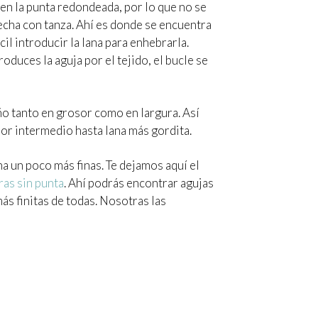
nen la punta redondeada, por lo que no se
 hecha con tanza. Ahí es donde se encuentra
cil introducir la lana para enhebrarla.
oduces la aguja por el tejido, el bucle se
ño tanto en grosor como en largura. Así
or intermedio hasta lana más gordita.
na un poco más finas. Te dejamos aquí el
ras sin punta
. Ahí podrás encontrar agujas
s finitas de todas. Nosotras las