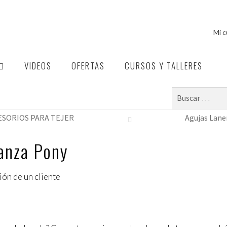
Mi 
VIDEOS
OFERTAS
CURSOS Y TALLERES
Buscar:
ESORIOS PARA TEJER
Agujas Lane
anza Pony
ión de un cliente