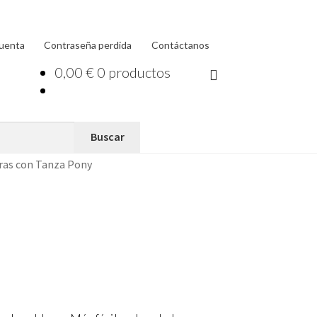
cuenta
Contraseña perdida
Contáctanos
0,00
€
0 productos
ras con Tanza Pony