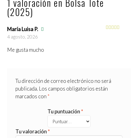
1 valoración en
Bolsa Tote
(2025)
María Luisa P.
Valorado
4 agosto, 2026
con
5
de 5
Me gusta mucho
Tu dirección de correo electrónico no será
publicada.
Los campos obligatorios están
marcados con
*
Tu puntuación
*
Tu valoración
*