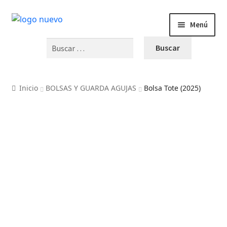
Menú
Buscar:
INICIO
PRODUCTOS
Inicio
BOLSAS Y GUARDA AGUJAS
Bolsa Tote (2025)
BLOG
VIDEOS
OFERTAS
CURSOS Y TALLERES