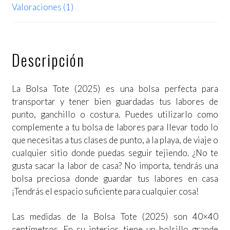
Valoraciones (1)
Descripción
La Bolsa Tote (2025) es una bolsa perfecta para
transportar y tener bien guardadas tus labores de
punto, ganchillo o costura. Puedes utilizarlo como
complemente a tu bolsa de labores para llevar todo lo
que necesitas a tus clases de punto, a la playa, de viaje o
cualquier sitio donde puedas seguir tejiendo. ¿No te
gusta sacar la labor de casa? No importa, tendrás una
bolsa preciosa donde guardar tus labores en casa
¡Tendrás el espacio suficiente para cualquier cosa!
Las medidas de la Bolsa Tote (2025) son 40×40
centímetros. En su interior, tiene un bolsillo grande