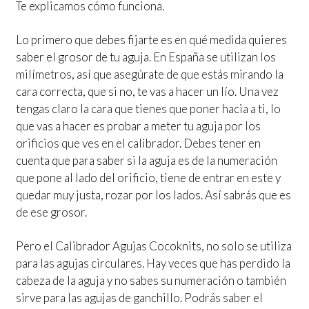
Te explicamos cómo funciona.
Lo primero que debes fijarte es en qué medida quieres
saber el grosor de tu aguja. En España se utilizan los
milímetros, así que asegúrate de que estás mirando la
cara correcta, que si no, te vas a hacer un lío. Una vez
tengas claro la cara que tienes que poner hacia a ti, lo
que vas a hacer es probar a meter tu aguja por los
orificios que ves en el calibrador. Debes tener en
cuenta que para saber si la aguja es de la numeración
que pone al lado del orificio, tiene de entrar en este y
quedar muy justa, rozar por los lados. Así sabrás que es
de ese grosor.
Pero el Calibrador Agujas Cocoknits, no solo se utiliza
para las agujas circulares. Hay veces que has perdido la
cabeza de la aguja y no sabes su numeración o también
sirve para las agujas de ganchillo. Podrás saber el