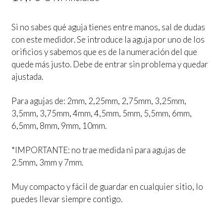
Si no sabes qué aguja tienes entre manos, sal de dudas
con este medidor. Se introduce la aguja por uno de los
orificios y sabemos que es de la numeración del que
quede más justo. Debe de entrar sin problema y quedar
ajustada.
Para agujas de: 2mm, 2,25mm, 2,75mm, 3,25mm,
3,5mm, 3,75mm, 4mm, 4,5mm, 5mm, 5,5mm, 6mm,
6,5mm, 8mm, 9mm, 10mm.
*IMPORTANTE: no trae medida ni para agujas de
2.5mm, 3mm y 7mm.
Muy compacto y fácil de guardar en cualquier sitio, lo
puedes llevar siempre contigo.