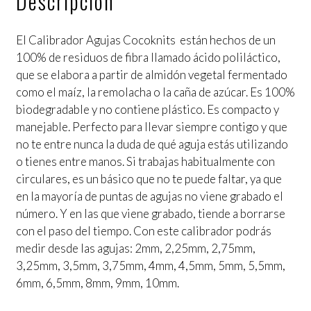
Descripción
El Calibrador Agujas Cocoknits están hechos de un
100% de residuos de fibra llamado ácido poliláctico,
que se elabora a partir de almidón vegetal fermentado
como el maíz, la remolacha o la caña de azúcar. Es 100%
biodegradable y no contiene plástico. Es compacto y
manejable. Perfecto para llevar siempre contigo y que
no te entre nunca la duda de qué aguja estás utilizando
o tienes entre manos. Si trabajas habitualmente con
circulares, es un básico que no te puede faltar, ya que
en la mayoría de puntas de agujas no viene grabado el
número. Y en las que viene grabado, tiende a borrarse
con el paso del tiempo. Con este calibrador podrás
medir desde las agujas: 2mm, 2,25mm, 2,75mm,
3,25mm, 3,5mm, 3,75mm, 4mm, 4,5mm, 5mm, 5,5mm,
6mm, 6,5mm, 8mm, 9mm, 10mm.