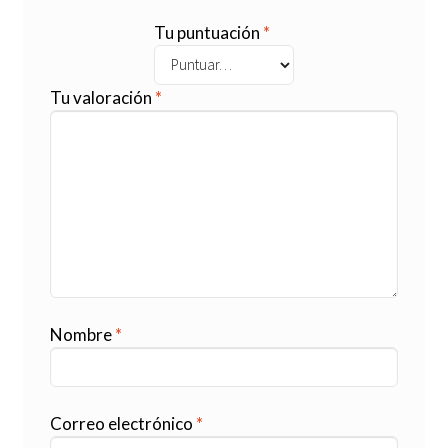
Tu puntuación
*
Tu valoración
*
Nombre
*
Correo electrónico
*