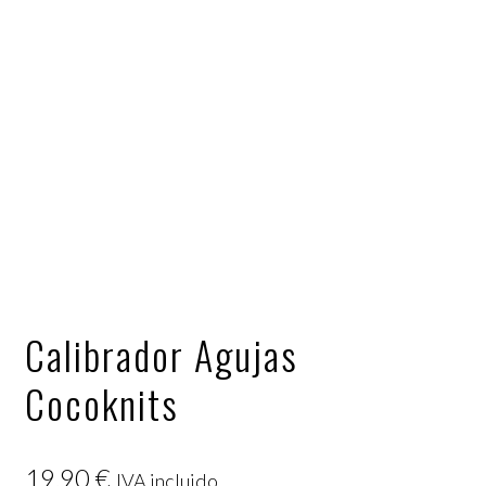
Calibrador Agujas
Cocoknits
19,90
€
IVA incluido