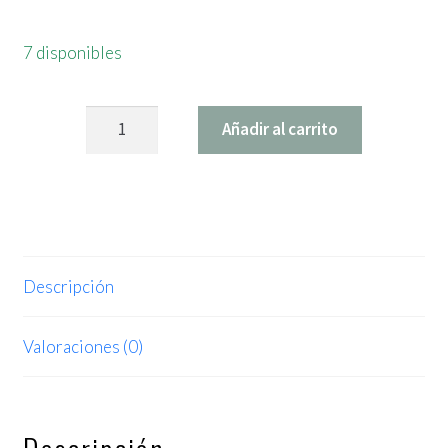
7 disponibles
Calibrador
Añadir al carrito
Agujas
Cocoknits
cantidad
Descripción
Valoraciones (0)