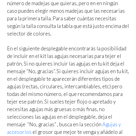
número de madejas que quieras, pero en en ningún
caso puedes elegir menos madejas que las necesarias
para la primera talla. Para saber cuántas necesitas
según la talla consulta la tabla que está justo encima del
selector de colores.
En el siguiente desplegable encontrarás la posibilidad
de incluir en el kit las agujas necesarias para tejer el
patrón. Si no quieres incluir las agujas en tu kit deja el
mensaje “No, gracias”. Si quieres incluir agujas en tu kit,
en el desplegable te aparecerán diferentes tipos de
agujas (rectas, circulares, intercambiables, etc) pero
todas del mismo número, el que recomendamos para
tejer ese patrón. Si sueles tejer flojo o apretado y
necesitas agujas más gruesas o más finas, no
selecciones las agujas en el desplegable, deja el
mensaje “No, gracias” , busca en la sección
Agujas y
accesorios
el grosor que mejor te venga y añádelo al