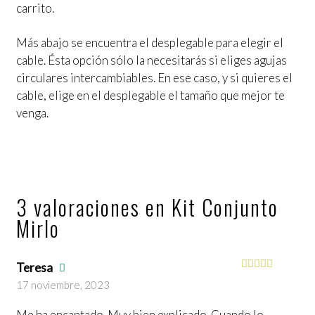
carrito.
Más abajo se encuentra el desplegable para elegir el
cable. Ésta opción sólo la necesitarás si eliges agujas
circulares intercambiables. En ese caso, y si quieres el
cable, elige en el desplegable el tamaño que mejor te
venga.
3 valoraciones en
Kit Conjunto
Mirlo
Teresa
Valorado
17 noviembre, 2023
con
5
de 5
Me ha encantado. Muy bien explicado. Cuando lo