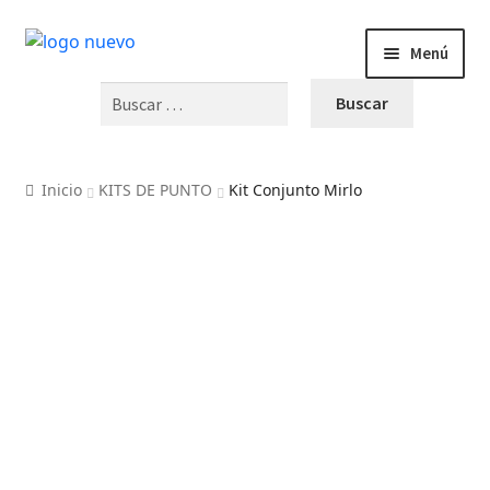
Menú
Buscar:
INICIO
PRODUCTOS
Inicio
KITS DE PUNTO
Kit Conjunto Mirlo
BLOG
VIDEOS
OFERTAS
CURSOS Y TALLERES