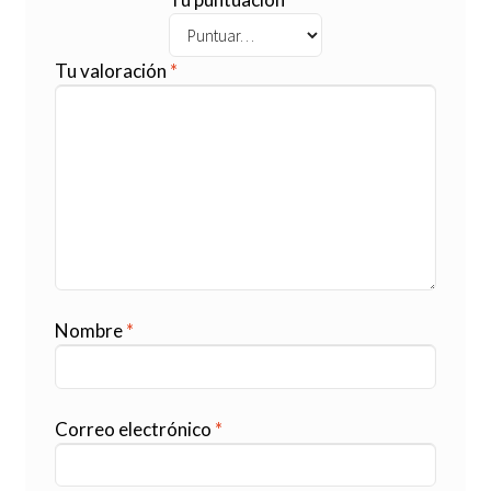
Tu valoración
*
Nombre
*
Correo electrónico
*