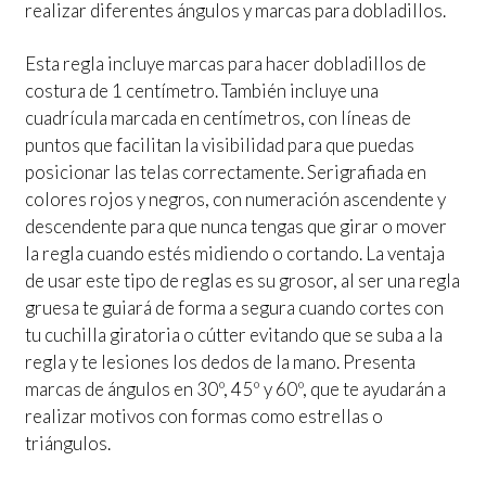
realizar diferentes ángulos y marcas para dobladillos.
Esta regla incluye marcas para hacer dobladillos de
costura de 1 centímetro. También incluye una
cuadrícula marcada en centímetros, con líneas de
puntos que facilitan la visibilidad para que puedas
posicionar las telas correctamente. Serigrafiada en
colores rojos y negros, con numeración ascendente y
descendente para que nunca tengas que girar o mover
la regla cuando estés midiendo o cortando. La ventaja
de usar este tipo de reglas es su grosor, al ser una regla
gruesa te guiará de forma a segura cuando cortes con
tu cuchilla giratoria o cútter evitando que se suba a la
regla y te lesiones los dedos de la mano. Presenta
marcas de ángulos en 30º, 45º y 60º, que te ayudarán a
realizar motivos con formas como estrellas o
triángulos.