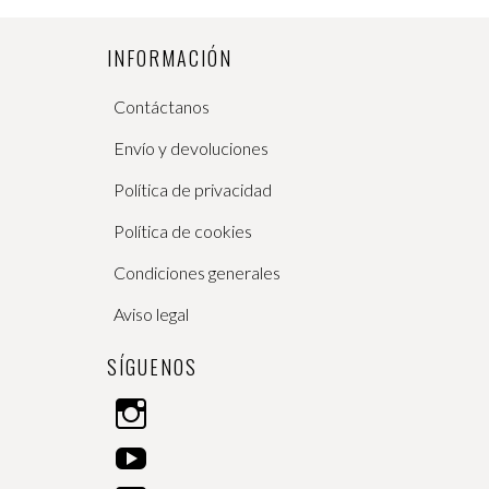
INFORMACIÓN
Contáctanos
Envío y devoluciones
Política de privacidad
Política de cookies
Condiciones generales
Aviso legal
SÍGUENOS
I
n
Y
s
o
t