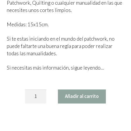
Patchwork, Quilting o cualquier manualidad en las que
necesites unos cortes limpios.
Medidas: 15x15cm.
Si te estas iniciando en el mundo del patchwork, no
puede faltarte una buena regla para poder realizar
todas las manualidades.
Si necesitas más información, sigue leyendo…
Regla
Añadir al carrito
patchwork
cantidad