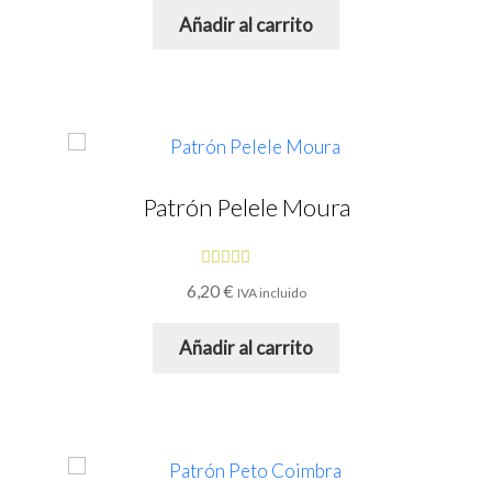
5
Añadir al carrito
Patrón Pelele Moura
Valorado
6,20
€
IVA incluido
con
4.64
de
5
Añadir al carrito