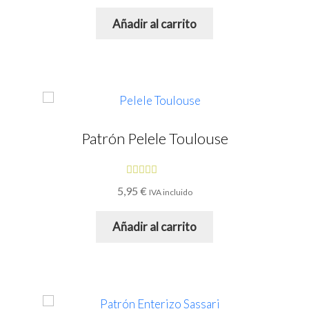
5
Añadir al carrito
Patrón Pelele Toulouse
Valorado
5,95
€
IVA incluido
con
5.00
de
5
Añadir al carrito