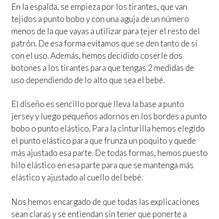
En la espalda, se empieza por los tirantes, que van
tejidos a punto bobo y con una aguja de un número
menos de la que vayas a utilizar para tejer el resto del
patrón. De esa forma evitamos que se den tanto de sí
con el uso. Además, hemos decidido coserle dos
botones a los tirantes para que tengas 2 medidas de
uso dependiendo de lo alto que sea el bebé.
El diseño es sencillo porque lleva la base a punto
jersey y luego pequeños adornos en los bordes a punto
bobo o punto elástico. Para la cinturilla hemos elegido
el punto elástico para que frunza un poquito y quede
más ajustado esa parte. De todas formas, hemos puesto
hilo elástico en esa parte para que se mantenga más
elástico y ajustado al cuello del bebé.
Nos hemos encargado de que todas las explicaciones
sean claras y se entiendan sin tener que ponerte a