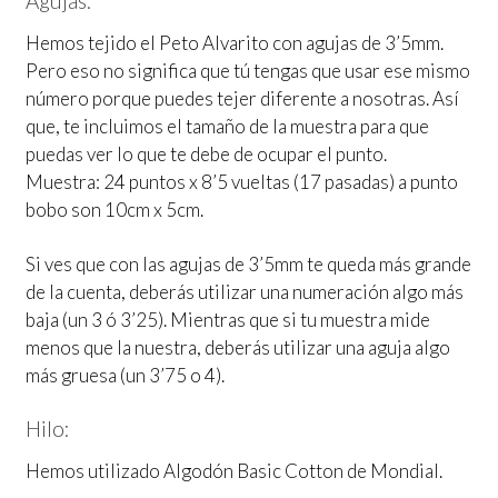
Agujas:
Hemos tejido el Peto Alvarito con agujas de 3’5mm.
Pero eso no significa que tú tengas que usar ese mismo
número porque puedes tejer diferente a nosotras. Así
que, te incluimos el tamaño de la muestra para que
puedas ver lo que te debe de ocupar el punto.
Muestra: 24 puntos x 8’5 vueltas (17 pasadas) a punto
bobo son 10cm x 5cm.
Si ves que con las agujas de 3’5mm te queda más grande
de la cuenta, deberás utilizar una numeración algo más
baja (un 3 ó 3’25). Mientras que si tu muestra mide
menos que la nuestra, deberás utilizar una aguja algo
más gruesa (un 3’75 o 4).
Hilo:
Hemos utilizado Algodón Basic Cotton de Mondial.