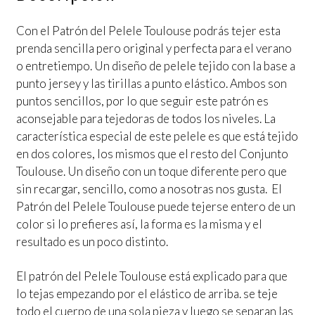
Con el Patrón del Pelele Toulouse podrás tejer esta
prenda sencilla pero original y perfecta para el verano
o entretiempo. Un diseño de pelele tejido con la base a
punto jersey y las tirillas a punto elástico. Ambos son
puntos sencillos, por lo que seguir este patrón es
aconsejable para tejedoras de todos los niveles. La
característica especial de este pelele es que está tejido
en dos colores, los mismos que el resto del Conjunto
Toulouse. Un diseño con un toque diferente pero que
sin recargar, sencillo, como a nosotras nos gusta. El
Patrón del Pelele Toulouse puede tejerse entero de un
color si lo prefieres así, la forma es la misma y el
resultado es un poco distinto.
El patrón del Pelele Toulouse está explicado para que
lo tejas empezando por el elástico de arriba. se teje
todo el cuerpo de una sola pieza y luego se separan las