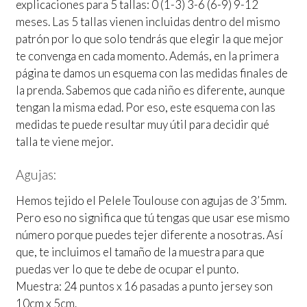
explicaciones para 5 tallas: 0 (1-3) 3-6 (6-9) 9-12
meses. Las 5 tallas vienen incluidas dentro del mismo
patrón por lo que solo tendrás que elegir la que mejor
te convenga en cada momento. Además, en la primera
página te damos un esquema con las medidas finales de
la prenda. Sabemos que cada niño es diferente, aunque
tengan la misma edad. Por eso, este esquema con las
medidas te puede resultar muy útil para decidir qué
talla te viene mejor.
Agujas:
Hemos tejido el Pelele Toulouse con agujas de 3’5mm.
Pero eso no significa que tú tengas que usar ese mismo
número porque puedes tejer diferente a nosotras. Así
que, te incluimos el tamaño de la muestra para que
puedas ver lo que te debe de ocupar el punto.
Muestra: 24 puntos x 16 pasadas a punto jersey son
10cm x 5cm.