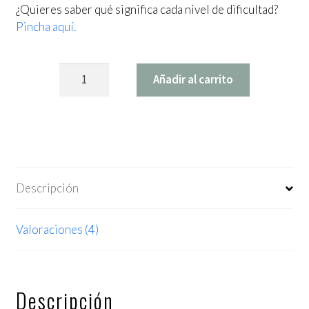
¿Quieres saber qué significa cada nivel de dificultad?
Pincha aquí.
Patrón
Añadir al carrito
Pelele
Toulouse
cantidad
Descripción
Valoraciones (4)
Descripción