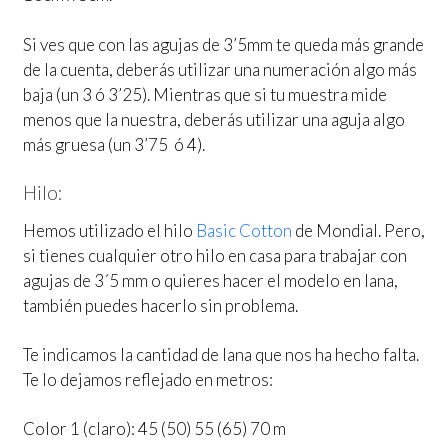
Si ves que con las agujas de 3’5mm te queda más grande
de la cuenta, deberás utilizar una numeración algo más
baja (un 3 ó 3’25). Mientras que si tu muestra mide
menos que la nuestra, deberás utilizar una aguja algo
más gruesa (un 3’75 ó 4).
Hilo:
Hemos utilizado el hilo
Basic Cotton
de Mondial. Pero,
si tienes cualquier otro hilo en casa para trabajar con
agujas de 3´5 mm o quieres hacer el modelo en lana,
también puedes hacerlo sin problema.
Te indicamos la cantidad de lana que nos ha hecho falta.
Te lo dejamos reflejado en metros:
Color 1 (claro): 45 (50) 55 (65) 70 m