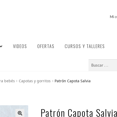
Mi 
VIDEOS
OFERTAS
CURSOS Y TALLERES
Buscar:
ra bebés
Capotas y gorritos
Patrón Capota Salvia
Patrón Capota Salvi