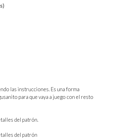
s)
endo las instrucciones. Es una forma
gusanito para que vaya a juego con el resto
talles del patrón.
talles del patrón