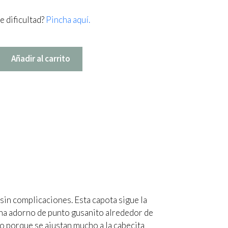
e dificultad?
Pincha aquí.
Añadir al carrito
sin complicaciones. Esta capota sigue la
a una adorno de punto gusanito alrededor de
ho porque se ajustan mucho a la cabecita