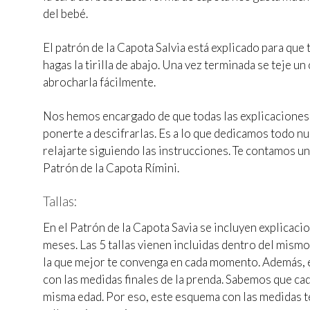
del bebé.
El patrón de la Capota Salvia está explicado para que t
hagas la tirilla de abajo. Una vez terminada se teje un 
abrocharla fácilmente.
Nos hemos encargado de que todas las explicaciones s
ponerte a descifrarlas. Es a lo que dedicamos todo nu
relajarte siguiendo las instrucciones. Te contamos un
Patrón de la Capota Rímini.
Tallas:
En el Patrón de la Capota Savia se incluyen explicacion
meses. Las 5 tallas vienen incluidas dentro del mismo
la que mejor te convenga en cada momento. Además, 
con las medidas finales de la prenda. Sabemos que cad
misma edad. Por eso, este esquema con las medidas te