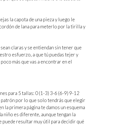
ejas la capota de una pieza y luego le
cordón de lana para meterlo por la tirilla y
ean claras y se entiendan sin tener que
estro esfuerzo, a que tú puedas tejer y
 poco más que vas a encontrar en el
es para 5 tallas: 0 (1-3) 3-6 (6-9) 9-12
 patrón por lo que solo tendrás que elegir
en la primera página te damos un esquema
a niño es diferente, aunque tengan la
 puede resultar muy útil para decidir qué