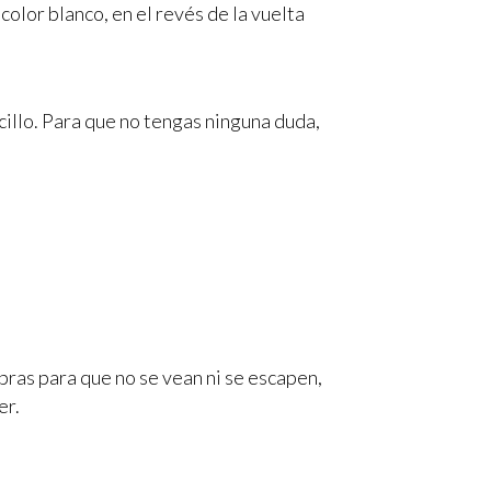
color blanco, en el revés de la vuelta
cillo. Para que no tengas ninguna duda,
ras para que no se vean ni se escapen,
er.