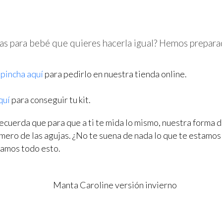
as para bebé que quieres hacerla igual? Hemos preparad
pincha aquí
para pedirlo en nuestra tienda online.
quí
para conseguir tu kit.
recuerda que para que a ti te mida lo mismo, nuestra forma d
número de las agujas. ¿No te suena de nada lo que te estam
camos todo esto.