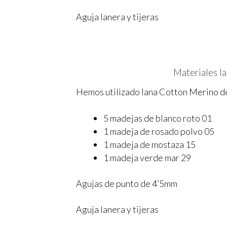
Aguja lanera y tijeras
Materiales la
Hemos utilizado lana Cotton Merino de
5 madejas de blanco roto 01
1 madeja de rosado polvo 05
1 madeja de mostaza 15
1 madeja verde mar 29
Agujas de punto de 4’5mm
Aguja lanera y tijeras