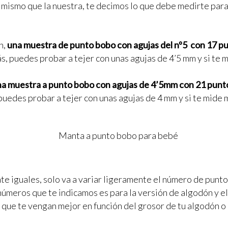
 mismo que la nuestra, te decimos lo que debe medirte para 
n,
una muestra de punto bobo con agujas del nº5 con 17 pu
ás, puedes probar a tejer con unas agujas de 4’5 mm y si te
a muestra a punto bobo con agujas de 4’5mm con 21 punto
puedes probar a tejer con unas agujas de 4 mm y si te mide 
te iguales, solo va a variar ligeramente el número de punto
 números que te indicamos es para la versión de algodón y e
 que te vengan mejor en función del grosor de tu algodón o 