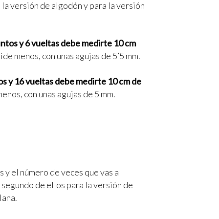
la versión de algodón y para la versión
ntos y 6 vueltas debe medirte 10 cm
 mide menos, con unas agujas de 5’5 mm.
s y 16 vueltas debe medirte 10 cm de
menos, con unas agujas de 5 mm.
s y el número de veces que vas a
l segundo de ellos para la versión de
lana.