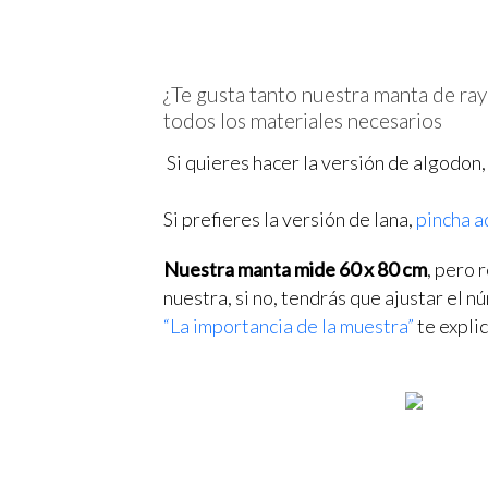
¿Te gusta tanto nuestra manta de ray
todos los materiales necesarios
Si quieres hacer la versión de algodon,
Si prefieres la versión de lana,
pincha a
Nuestra manta mide 60 x 80 cm
, pero 
nuestra, si no, tendrás que ajustar el 
“La importancia de la muestra”
te expli