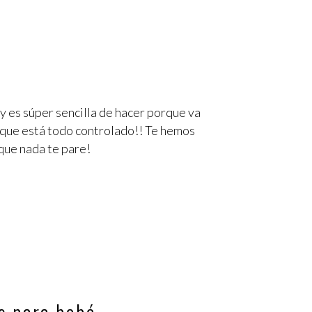
y es súper sencilla de hacer porque va
s que está todo controlado!! Te hemos
que nada te pare!