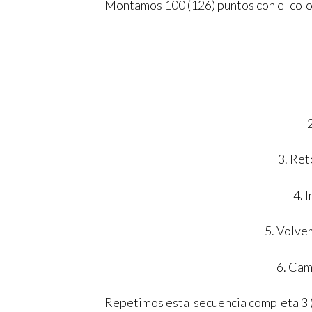
Montamos 100 (126) puntos con el colo
3. Ret
4. 
5. Volvem
6. Cam
Repetimos esta secuencia completa 3 (4