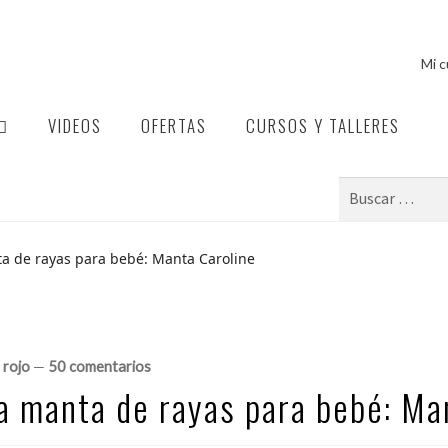
Mi 
VIDEOS
OFERTAS
CURSOS Y TALLERES
ta de rayas para bebé: Manta Caroline
 rojo
—
50 comentarios
na manta de rayas para bebé: Ma