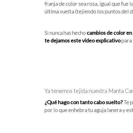
franja de color sea rosa, igual que fue
última vuelta (tejiendo los puntos del 
Si nunca has hecho
cambios de color en p
te dejamos este vídeo explicativo
para 
Ya tenemos tejida nuestra Manta Car
¿Qué hago con tanto cabo suelto?
Te p
por lo que enhebra tu aguja lanera y es