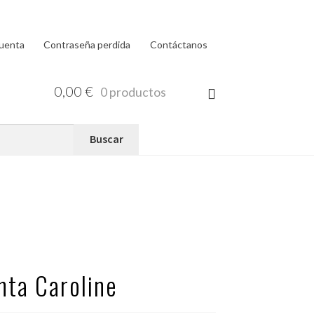
cuenta
Contraseña perdida
Contáctanos
0,00
€
0 productos
nta Caroline