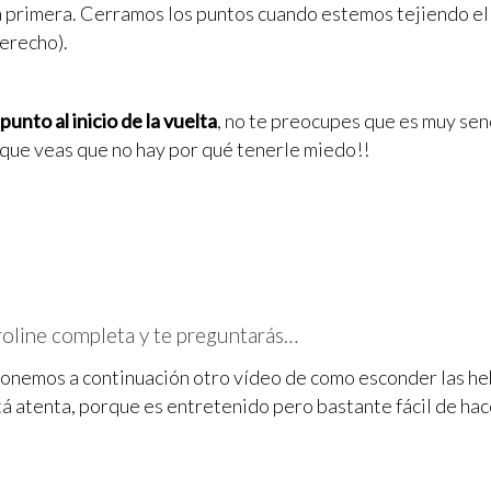
 la primera. Cerramos los puntos cuando estemos tejiendo el 
derecho).
unto al inicio de la vuelta
, no te preocupes que es muy sen
que veas que no hay por qué tenerle miedo!!
oline completa y te preguntarás…
onemos a continuación otro vídeo de como esconder las heb
tá atenta, porque es entretenido pero bastante fácil de hac