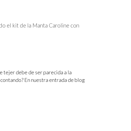
o el kit de la Manta Caroline con
e tejer debe de ser parecida a la
os contando? En nuestra entrada de blog