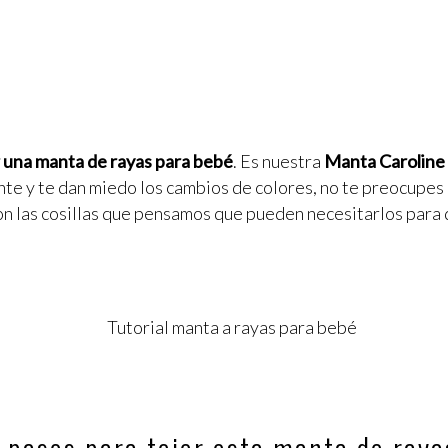
er una manta de rayas para bebé
. Es nuestra
Manta Caroline
iante y te dan miedo los cambios de colores, no te preocupe
n las cosillas que pensamos que pueden necesitarlos para 