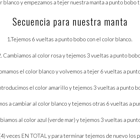
r blanco y empezamos a tejer nuestra manta a punto bobo ta
Secuencia para nuestra manta
1.Tejemos 6 vueltas a punto bobo con el color blanco.
2. Cambiamos al color rosa y tejemos 3 vueltas a punto bobo
omamos el color blanco y volvemos a tejer 6 vueltas a punt
Introducimos el color amarillo y tejemos 3 vueltas a punto b
os a cambiar al color blanco y tejemos otras 6 vueltas a p
biamos al color azul (verde mar) y tejemos 3 vueltas a punt
) veces EN TOTAL y para terminar tejemos de nuevo los pas