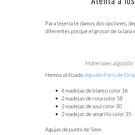
Atenta a lo
Para tejerla te damos dos opciones, de
diferentes porque el grosor de la lana 
Materiales algodón
Hemos utilizado
algodón Paris de Dro
6 madejas de blanco color 16
2 madejas de rosa color 58
2 madejas de azul color 30
2 madejas de amarillo color 35
Agujas de punto de 5mm