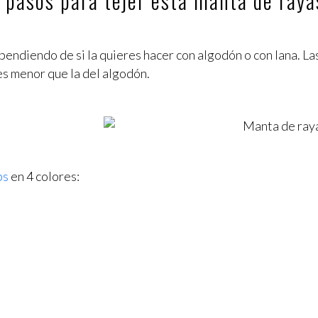
s pasos para tejer esta manta de ray
pendiendo de si la quieres hacer con algodón o con lana. La
es menor que la del algodón.
ps
en 4 colores: