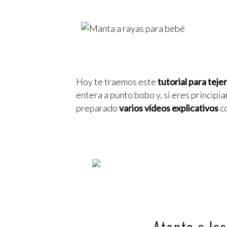
Hoy te traemos este
tutorial para tej
entera a punto bobo y, si eres princip
preparado
varios vídeos explicativos
co